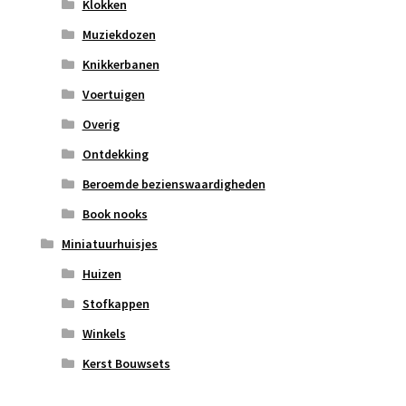
Klokken
Muziekdozen
Knikkerbanen
Voertuigen
Overig
Ontdekking
Beroemde bezienswaardigheden
Book nooks
Miniatuurhuisjes
Huizen
Stofkappen
Winkels
Kerst Bouwsets