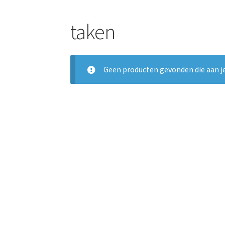
taken
Geen producten gevonden die aan je