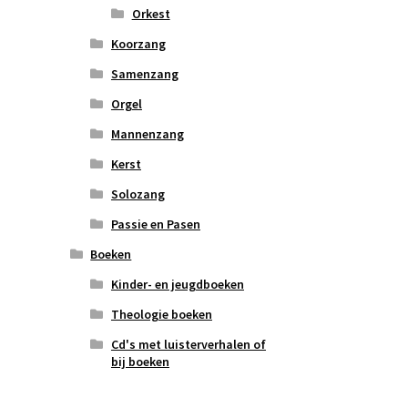
Orkest
Koorzang
Samenzang
Orgel
Mannenzang
Kerst
Solozang
Passie en Pasen
Boeken
Kinder- en jeugdboeken
Theologie boeken
Cd's met luisterverhalen of
bij boeken