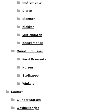
Instrumenten
Dieren
Bloemen
Klokken
Muziekdozen
Knikkerbanen
Miniatuurhuisjes
Kerst Bouwsets
Huizen
Stofkappen
Winkels
Kaarsen
Cilinderkaarsen
Waxinelichtjes