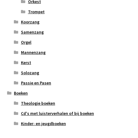
Orkest
Trompet
Koorzang
Samenzang
Orgel
Mannenzang
Kerst
Solozang
Passie en Pasen
Boeken
Theologie boeken
Cd's met luisterverhalen of bij boeken
Kinder- en jeugdboeken