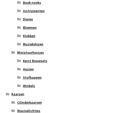
Book nooks
Instrumenten
Dieren
Bloemen
Klokken
Muziekdozen
Miniatuurhuisjes
Kerst Bouwsets
Huizen
Stofkappen
Winkels
Kaarsen
Cilinderkaarsen
Waxinelichtjes