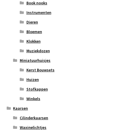
Book nooks
Instrumenten
Dieren
Bloemen
Klokken
Muziekdozen
Miniatuurhuisjes
Kerst Bouwsets
Huizen
Stofkappen
Winkels
Kaarsen
Cilinderkaarsen
Waxinelichtjes