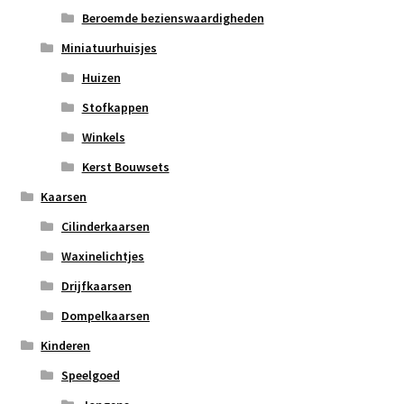
Beroemde bezienswaardigheden
Miniatuurhuisjes
Huizen
Stofkappen
Winkels
Kerst Bouwsets
Kaarsen
Cilinderkaarsen
Waxinelichtjes
Drijfkaarsen
Dompelkaarsen
Kinderen
Speelgoed