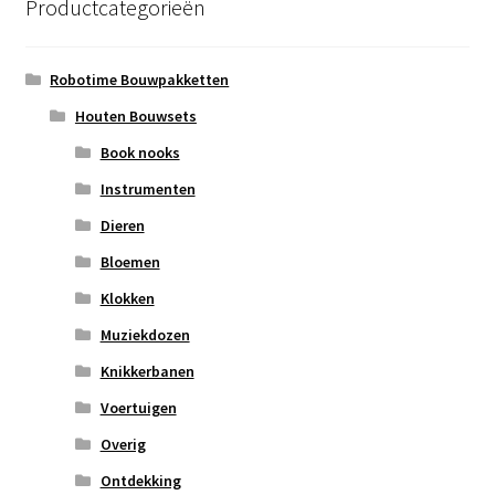
Productcategorieën
Robotime Bouwpakketten
Houten Bouwsets
Book nooks
Instrumenten
Dieren
Bloemen
Klokken
Muziekdozen
Knikkerbanen
Voertuigen
Overig
Ontdekking