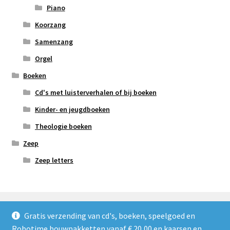
Piano
Koorzang
Samenzang
Orgel
Boeken
Cd's met luisterverhalen of bij boeken
Kinder- en jeugdboeken
Theologie boeken
Zeep
Zeep letters
Gratis verzending van cd's, boeken, speelgoed en
Robotime bouwpakketten vanaf € 20,00 en kaarsen en