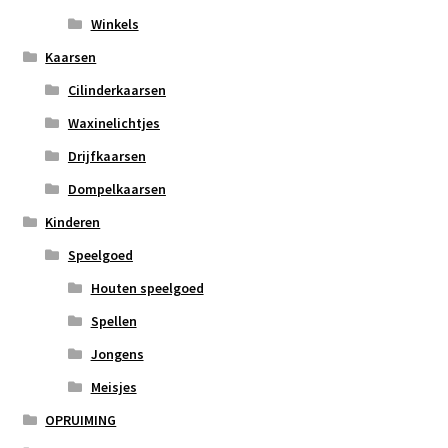
Winkels
Kaarsen
Cilinderkaarsen
Waxinelichtjes
Drijfkaarsen
Dompelkaarsen
Kinderen
Speelgoed
Houten speelgoed
Spellen
Jongens
Meisjes
OPRUIMING