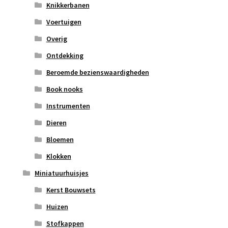
Knikkerbanen
Voertuigen
Overig
Ontdekking
Beroemde bezienswaardigheden
Book nooks
Instrumenten
Dieren
Bloemen
Klokken
Miniatuurhuisjes
Kerst Bouwsets
Huizen
Stofkappen