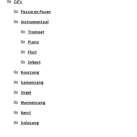
Cd's
Passie en Pasen
Instrumentaal
Trompet
Piano
Fluit
Orkest
Koorzang
Samenzang
Orgel
Mannenzang
Kerst
Solozang