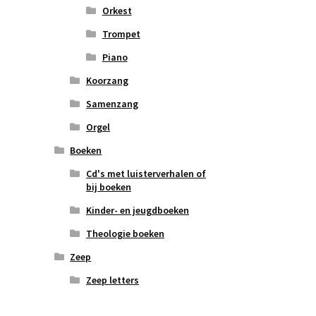
Orkest
Trompet
Piano
Koorzang
Samenzang
Orgel
Boeken
Cd's met luisterverhalen of
bij boeken
Kinder- en jeugdboeken
Theologie boeken
Zeep
Zeep letters