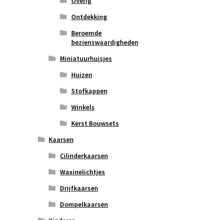
Overig
Ontdekking
Beroemde
bezienswaardigheden
Miniatuurhuisjes
Huizen
Stofkappen
Winkels
Kerst Bouwsets
Kaarsen
Cilinderkaarsen
Waxinelichtjes
Drijfkaarsen
Dompelkaarsen