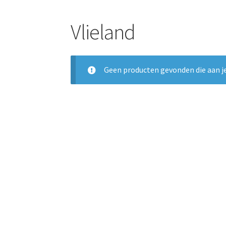
Vlieland
Geen producten gevonden die aan je