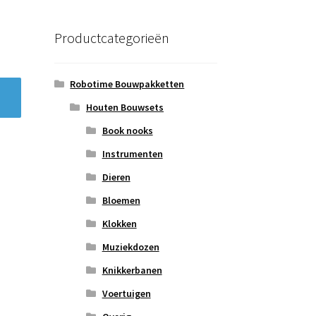
Productcategorieën
Robotime Bouwpakketten
Houten Bouwsets
Book nooks
Instrumenten
Dieren
Bloemen
Klokken
Muziekdozen
Knikkerbanen
Voertuigen