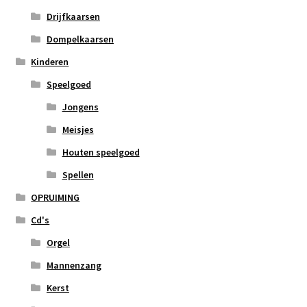
Drijfkaarsen
Dompelkaarsen
Kinderen
Speelgoed
Jongens
Meisjes
Houten speelgoed
Spellen
OPRUIMING
Cd's
Orgel
Mannenzang
Kerst