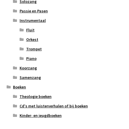
Solozang
Passie en Pasen
Instrumentaal
Fluit
Orkest
Trompet
Piano
Koorzang
Samenzang
Boeken
Theologie boeken
Cd's met luisterverhalen of bij boeken
Kinder- en jeugdboeken