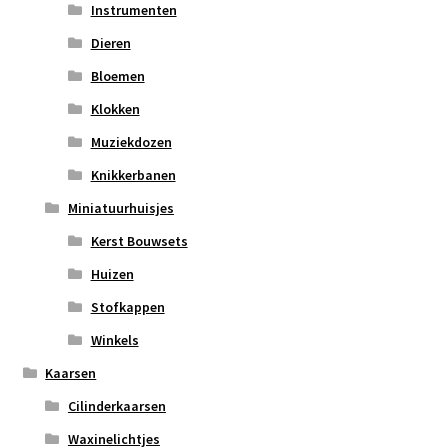
Instrumenten
Dieren
Bloemen
Klokken
Muziekdozen
Knikkerbanen
Miniatuurhuisjes
Kerst Bouwsets
Huizen
Stofkappen
Winkels
Kaarsen
Cilinderkaarsen
Waxinelichtjes