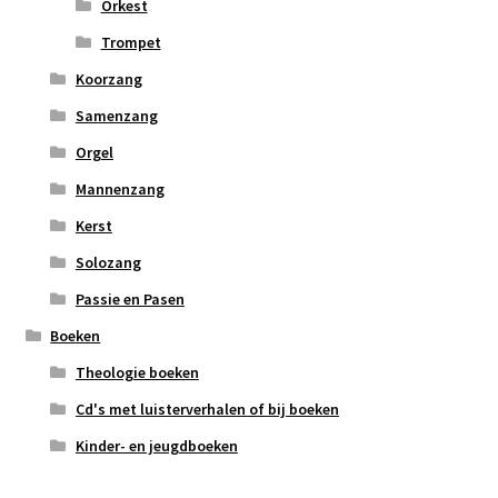
Orkest
Trompet
Koorzang
Samenzang
Orgel
Mannenzang
Kerst
Solozang
Passie en Pasen
Boeken
Theologie boeken
Cd's met luisterverhalen of bij boeken
Kinder- en jeugdboeken