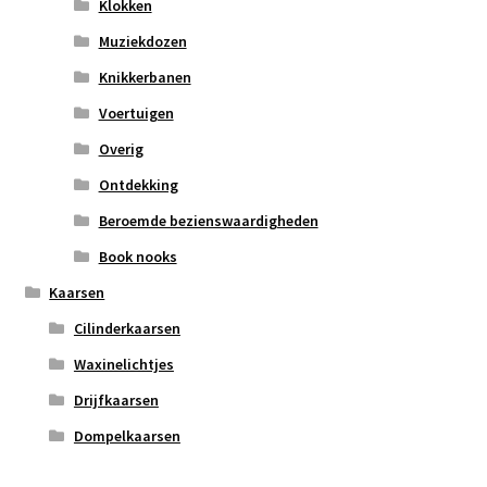
Klokken
Muziekdozen
Knikkerbanen
Voertuigen
Overig
Ontdekking
Beroemde bezienswaardigheden
Book nooks
Kaarsen
Cilinderkaarsen
Waxinelichtjes
Drijfkaarsen
Dompelkaarsen