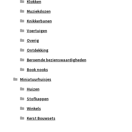
Klokken
Muziekdozen
Knikkerbanen
Voertuigen
Overig
Ontdekking
Beroemde bezienswaardigheden
Book nooks
Miniatuurhuisjes
Huizen
Stofkappen
Winkels
Kerst Bouwsets