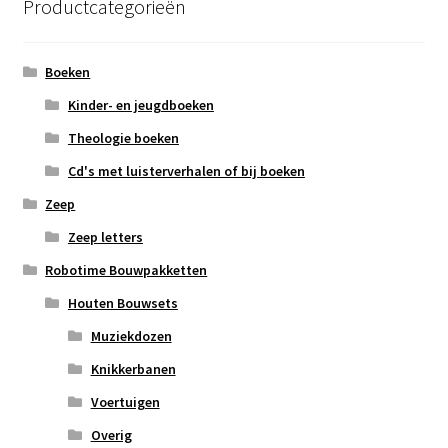
Productcategorieën
Boeken
Kinder- en jeugdboeken
Theologie boeken
Cd's met luisterverhalen of bij boeken
Zeep
Zeep letters
Robotime Bouwpakketten
Houten Bouwsets
Muziekdozen
Knikkerbanen
Voertuigen
Overig