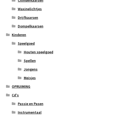
Cilinderkaarsen
Waxinelichtjes
Drijfkaarsen
Dompelkaarsen
Kinderen
Speelgoed
Houten speelgoed
Spellen
Jongens
Meisjes
OPRUIMING
Cd's
Passie en Pasen
Instrumentaal