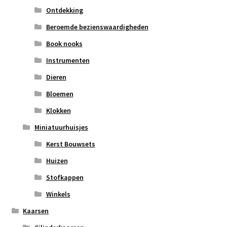
Ontdekking
Beroemde bezienswaardigheden
Book nooks
Instrumenten
Dieren
Bloemen
Klokken
Miniatuurhuisjes
Kerst Bouwsets
Huizen
Stofkappen
Winkels
Kaarsen