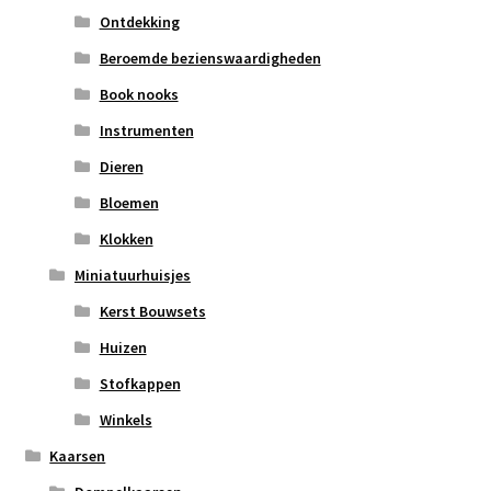
Ontdekking
Beroemde bezienswaardigheden
Book nooks
Instrumenten
Dieren
Bloemen
Klokken
Miniatuurhuisjes
Kerst Bouwsets
Huizen
Stofkappen
Winkels
Kaarsen