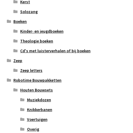
Kerst
Solozang
Boeken
Kinder- en jeugdboeken
Theologie boeken
Cd's met luisterverhalen of bij boeken
Zeep
Zeep letters
Robotime Bouwpakketten
Houten Bouwsets
Muziekdozen
Knikkerbanen
Voertuigen
Overig