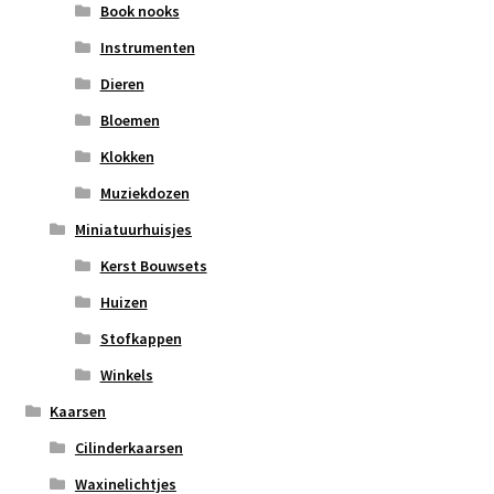
Book nooks
Instrumenten
Dieren
Bloemen
Klokken
Muziekdozen
Miniatuurhuisjes
Kerst Bouwsets
Huizen
Stofkappen
Winkels
Kaarsen
Cilinderkaarsen
Waxinelichtjes