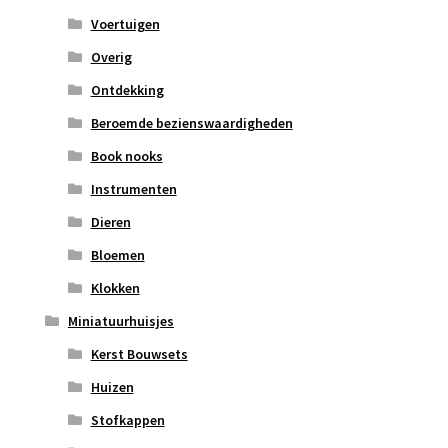
Voertuigen
Overig
Ontdekking
Beroemde bezienswaardigheden
Book nooks
Instrumenten
Dieren
Bloemen
Klokken
Miniatuurhuisjes
Kerst Bouwsets
Huizen
Stofkappen