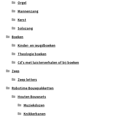
Orgel
Mannenzang
Kerst
Solozang
Boeken
Kinder- en jeugdboeken
Theologie boeken
Cd's met luisterverhalen of bij boeken
Zeep
Zeep letters
Robotime Bouwpakketten
Houten Bouwsets
Muziekdozen
Knikkerbanen