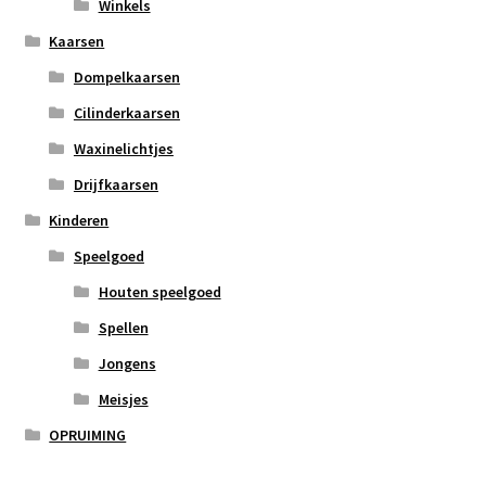
Winkels
Kaarsen
Dompelkaarsen
Cilinderkaarsen
Waxinelichtjes
Drijfkaarsen
Kinderen
Speelgoed
Houten speelgoed
Spellen
Jongens
Meisjes
OPRUIMING