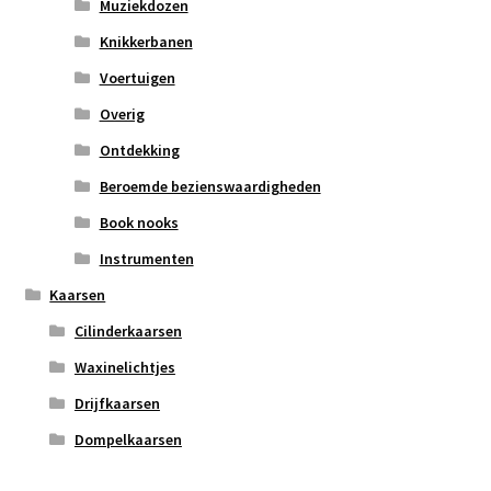
Muziekdozen
Knikkerbanen
Voertuigen
Overig
Ontdekking
Beroemde bezienswaardigheden
Book nooks
Instrumenten
Kaarsen
Cilinderkaarsen
Waxinelichtjes
Drijfkaarsen
Dompelkaarsen