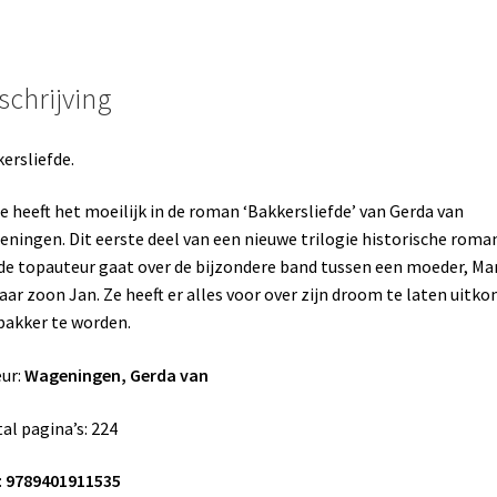
schrijving
ersliefde.
e heeft het moeilijk in de roman ‘Bakkersliefde’ van Gerda van
ningen. Dit eerste deel van een nieuwe trilogie historische roma
de topauteur gaat over de bijzondere band tussen een moeder, Mar
aar zoon Jan. Ze heeft er alles voor over zijn droom te laten uitk
akker te worden.
ur:
Wageningen, Gerda van
al pagina’s: 224
:
9789401911535