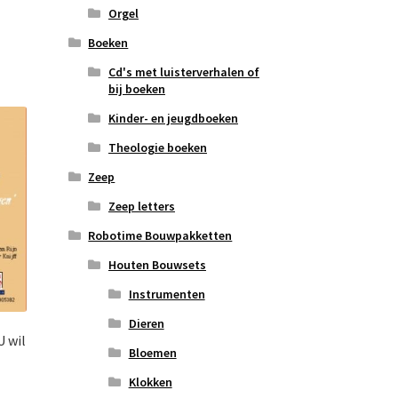
Orgel
Boeken
Cd's met luisterverhalen of
bij boeken
Kinder- en jeugdboeken
Theologie boeken
Zeep
Zeep letters
Robotime Bouwpakketten
Houten Bouwsets
Instrumenten
Dieren
 wil
Bloemen
Klokken