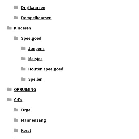
Drijfkaarsen
Dompelkaarsen
Kinderen
Speelgoed
Jongens
Meisjes
Houten speelgoed
Spellen
OPRUIMING
Cd's
Orgel
Mannenzang
Kerst