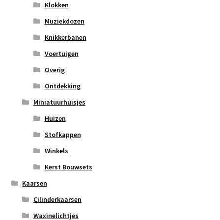
Klokken
Muziekdozen
Knikkerbanen
Voertuigen
Overig
Ontdekking
Miniatuurhuisjes
Huizen
Stofkappen
Winkels
Kerst Bouwsets
Kaarsen
Cilinderkaarsen
Waxinelichtjes