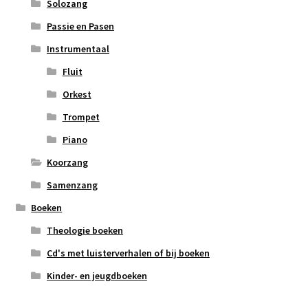
Solozang
Passie en Pasen
Instrumentaal
Fluit
Orkest
Trompet
Piano
Koorzang
Samenzang
Boeken
Theologie boeken
Cd's met luisterverhalen of bij boeken
Kinder- en jeugdboeken