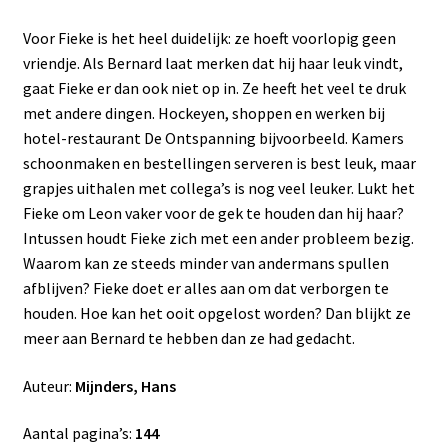
Voor Fieke is het heel duidelijk: ze hoeft voorlopig geen
vriendje. Als Bernard laat merken dat hij haar leuk vindt,
gaat Fieke er dan ook niet op in. Ze heeft het veel te druk
met andere dingen. Hockeyen, shoppen en werken bij
hotel-restaurant De Ontspanning bijvoorbeeld. Kamers
schoonmaken en bestellingen serveren is best leuk, maar
grapjes uithalen met collega’s is nog veel leuker. Lukt het
Fieke om Leon vaker voor de gek te houden dan hij haar?
Intussen houdt Fieke zich met een ander probleem bezig.
Waarom kan ze steeds minder van andermans spullen
afblijven? Fieke doet er alles aan om dat verborgen te
houden. Hoe kan het ooit opgelost worden? Dan blijkt ze
meer aan Bernard te hebben dan ze had gedacht.
Auteur:
Mijnders, Hans
Aantal pagina’s:
144