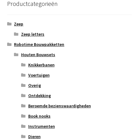
Productcategorieën
Zeep
Zeep letters
Robotime Bouwpakketten
Houten Bouwsets
Knikkerbanen
Voertuigen
Overig
Ontdekking
Beroemde bezienswaardigheden
Book nooks
Instrumenten
Dieren