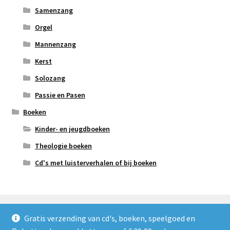
Samenzang
Orgel
Mannenzang
Kerst
Solozang
Passie en Pasen
Boeken
Kinder- en jeugdboeken
Theologie boeken
Cd's met luisterverhalen of bij boeken
Gratis verzending van cd's, boeken, speelgoed en