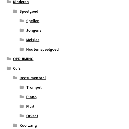
Kinderen
Speelgoed
Spellen
Jongens
Meisjes
Houten speelgoed
OPRUIMING
Cd's
Instrumentaal
Trompet
Piano
Fluit
Orkest
Koorzang