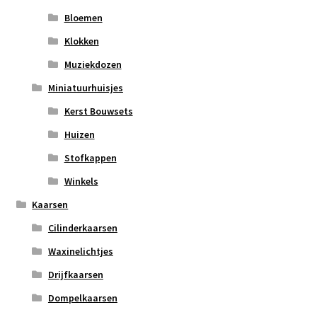
Bloemen
Klokken
Muziekdozen
Miniatuurhuisjes
Kerst Bouwsets
Huizen
Stofkappen
Winkels
Kaarsen
Cilinderkaarsen
Waxinelichtjes
Drijfkaarsen
Dompelkaarsen