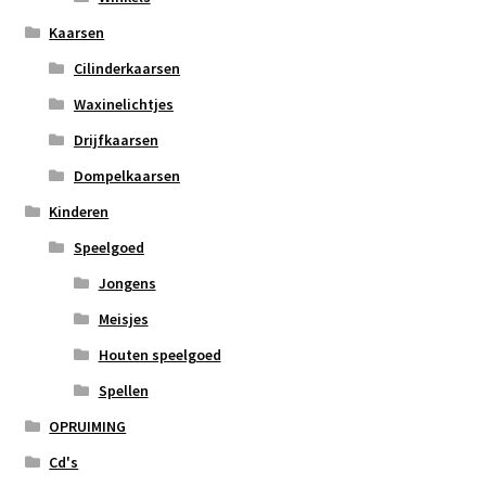
Kaarsen
Cilinderkaarsen
Waxinelichtjes
Drijfkaarsen
Dompelkaarsen
Kinderen
Speelgoed
Jongens
Meisjes
Houten speelgoed
Spellen
OPRUIMING
Cd's