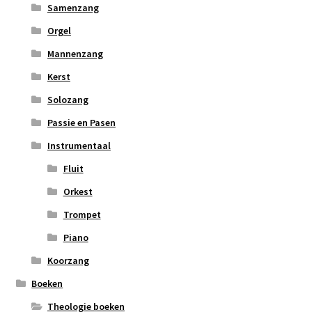
Samenzang
Orgel
Mannenzang
Kerst
Solozang
Passie en Pasen
Instrumentaal
Fluit
Orkest
Trompet
Piano
Koorzang
Boeken
Theologie boeken