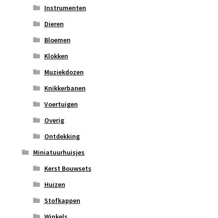
Instrumenten
Dieren
Bloemen
Klokken
Muziekdozen
Knikkerbanen
Voertuigen
Overig
Ontdekking
Miniatuurhuisjes
Kerst Bouwsets
Huizen
Stofkappen
Winkels