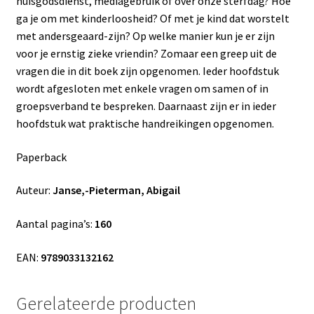
huisgodsdienst, mediagebruik of over onze sterfdag? Hoe
ga je om met kinderloosheid? Of met je kind dat worstelt
met andersgeaard-zijn? Op welke manier kun je er zijn
voor je ernstig zieke vriendin? Zomaar een greep uit de
vragen die in dit boek zijn opgenomen. Ieder hoofdstuk
wordt afgesloten met enkele vragen om samen of in
groepsverband te bespreken. Daarnaast zijn er in ieder
hoofdstuk wat praktische handreikingen opgenomen.
Paperback
Auteur:
Janse,-Pieterman, Abigail
Aantal pagina’s:
160
EAN:
9789033132162
Gerelateerde producten