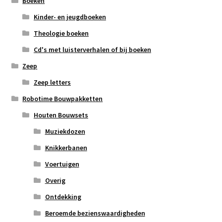
Boeken
Kinder- en jeugdboeken
Theologie boeken
Cd's met luisterverhalen of bij boeken
Zeep
Zeep letters
Robotime Bouwpakketten
Houten Bouwsets
Muziekdozen
Knikkerbanen
Voertuigen
Overig
Ontdekking
Beroemde bezienswaardigheden