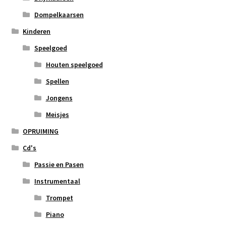
Dompelkaarsen
Kinderen
Speelgoed
Houten speelgoed
Spellen
Jongens
Meisjes
OPRUIMING
Cd's
Passie en Pasen
Instrumentaal
Trompet
Piano