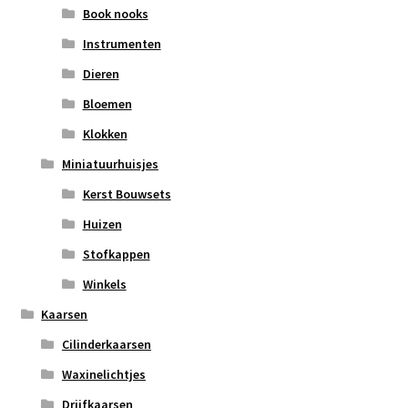
Book nooks
Instrumenten
Dieren
Bloemen
Klokken
Miniatuurhuisjes
Kerst Bouwsets
Huizen
Stofkappen
Winkels
Kaarsen
Cilinderkaarsen
Waxinelichtjes
Drijfkaarsen