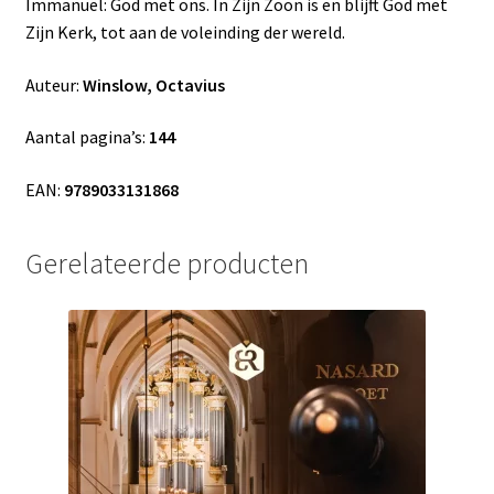
Immanuël: God met ons. In Zijn Zoon is en blijft God met
Zijn Kerk, tot aan de voleinding der wereld.
Auteur:
Winslow, Octavius
Aantal pagina’s:
144
EAN:
9789033131868
Gerelateerde producten