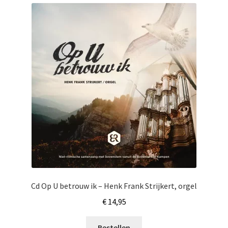
Cd Op U betrouw ik – Henk Frank Strijkert, orgel
€
14,95
Bestellen