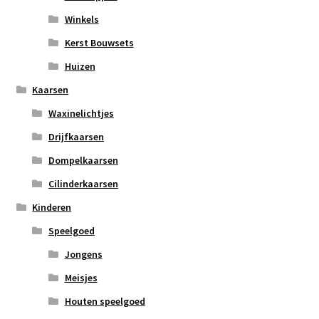
Winkels
Kerst Bouwsets
Huizen
Kaarsen
Waxinelichtjes
Drijfkaarsen
Dompelkaarsen
Cilinderkaarsen
Kinderen
Speelgoed
Jongens
Meisjes
Houten speelgoed