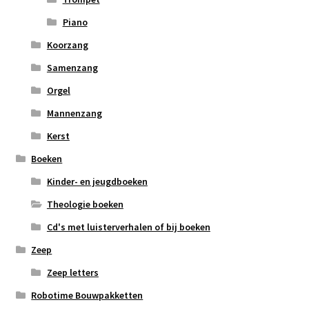
Piano
Koorzang
Samenzang
Orgel
Mannenzang
Kerst
Boeken
Kinder- en jeugdboeken
Theologie boeken
Cd's met luisterverhalen of bij boeken
Zeep
Zeep letters
Robotime Bouwpakketten