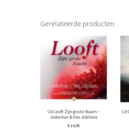
Gerelateerde producten
Cd Looft Zijn grote Naam –
Cd 
Jeduthun & Vox Jubilans
€
14,95