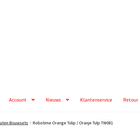
Account
Nieuws
Klantenservice
Retour
uten Bouwsets
Robotime Orange Tulip / Oranje Tulp TW081