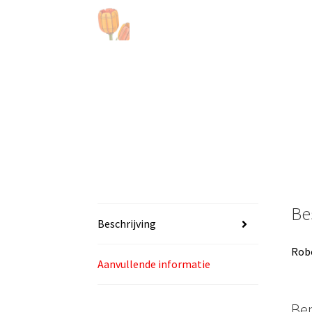
Be
Beschrijving
Robo
Aanvullende informatie
Ben