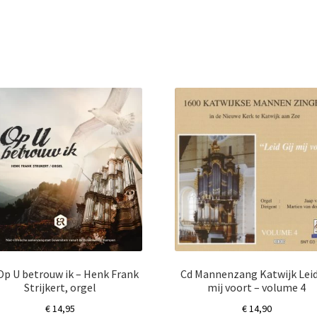
Op U betrouw ik – Henk Frank
Cd Mannenzang Katwijk Leid
Strijkert, orgel
mij voort – volume 4
€
14,95
€
14,90