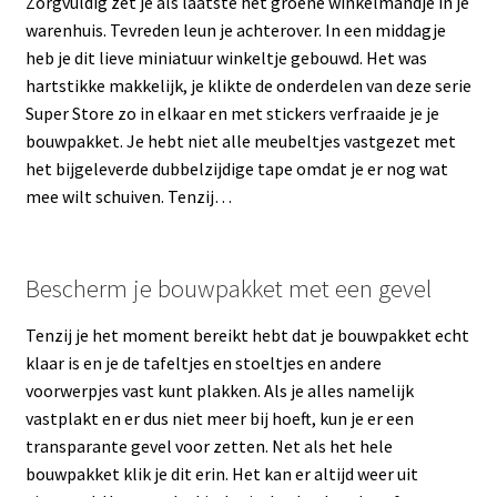
Zorgvuldig zet je als laatste het groene winkelmandje in je
warenhuis. Tevreden leun je achterover. In een middagje
heb je dit lieve miniatuur winkeltje gebouwd. Het was
hartstikke makkelijk, je klikte de onderdelen van deze serie
Super Store zo in elkaar en met stickers verfraaide je je
bouwpakket. Je hebt niet alle meubeltjes vastgezet met
het bijgeleverde dubbelzijdige tape omdat je er nog wat
mee wilt schuiven. Tenzij…
Bescherm je bouwpakket met een gevel
Tenzij je het moment bereikt hebt dat je bouwpakket echt
klaar is en je de tafeltjes en stoeltjes en andere
voorwerpjes vast kunt plakken. Als je alles namelijk
vastplakt en er dus niet meer bij hoeft, kun je er een
transparante gevel voor zetten. Net als het hele
bouwpakket klik je dit erin. Het kan er altijd weer uit