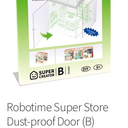
Subme
Nieuws
uitvou
Klantenservice
Retour
Robotime Super Store
Dust-proof Door (B)