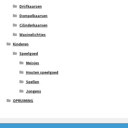
Drijfkaarsen
Dompelkaarsen
Cilinderkaarsen
Waxinelichtjes
Kinderen
Speelgoed
Meisjes
Houten speelgoed
Spellen
Jongens
OPRUIMING