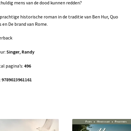
huldig mens van de dood kunnen redden?
prachtige historische roman in de traditie van Ben Hur, Quo
s en De brand van Rome.
erback
ur:
Singer, Randy
al pagina’s:
496
:
9789023961161