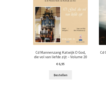
Cd Mannenzang Katwijk O God,
Cd 
die vol van liefde zijt – Volume 20
€
6,95
Bestellen