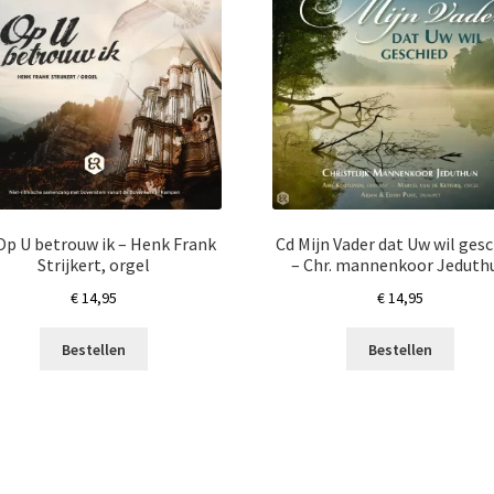
Op U betrouw ik – Henk Frank
Cd Mijn Vader dat Uw wil ges
Strijkert, orgel
– Chr. mannenkoor Jeduth
€
14,95
€
14,95
Bestellen
Bestellen