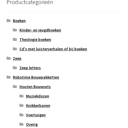
Productcategorieën
Boeken
Kinder- en jeugdboeken
Theologie boeken
Cd's met luisterverhalen of bij boeken
Zeep
Zeep letters
Robotime Bouwpakketten
Houten Bouwsets
Muziekdozen
Knikkerbanen
Voertuigen
Overig