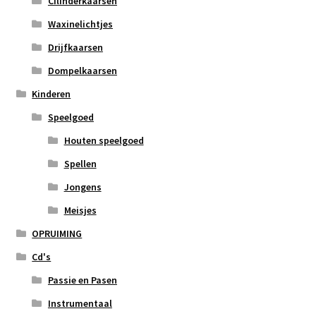
Cilinderkaarsen
Waxinelichtjes
Drijfkaarsen
Dompelkaarsen
Kinderen
Speelgoed
Houten speelgoed
Spellen
Jongens
Meisjes
OPRUIMING
Cd's
Passie en Pasen
Instrumentaal