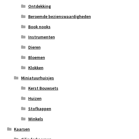
Ontdekking
Beroemde bezienswaardigheden
Book nooks
Instrumenten
Dieren
Bloemen
Klokken
Miniatuurhuisjes
Kerst Bouwsets
Huizen
Stofkappen
Winkels
Kaarsen