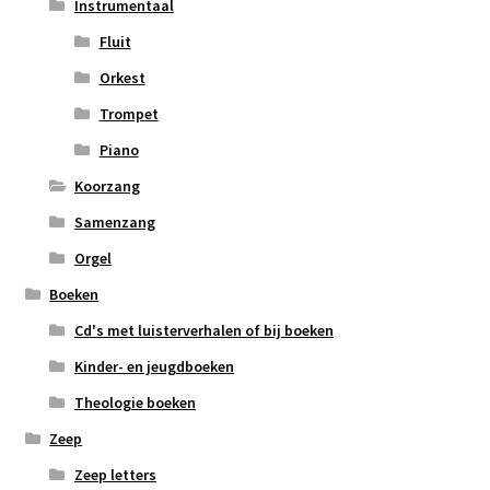
Instrumentaal
Fluit
Orkest
Trompet
Piano
Koorzang
Samenzang
Orgel
Boeken
Cd's met luisterverhalen of bij boeken
Kinder- en jeugdboeken
Theologie boeken
Zeep
Zeep letters