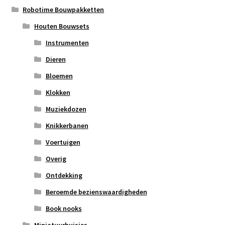
Robotime Bouwpakketten
Houten Bouwsets
Instrumenten
Dieren
Bloemen
Klokken
Muziekdozen
Knikkerbanen
Voertuigen
Overig
Ontdekking
Beroemde bezienswaardigheden
Book nooks
Miniatuurhuisjes