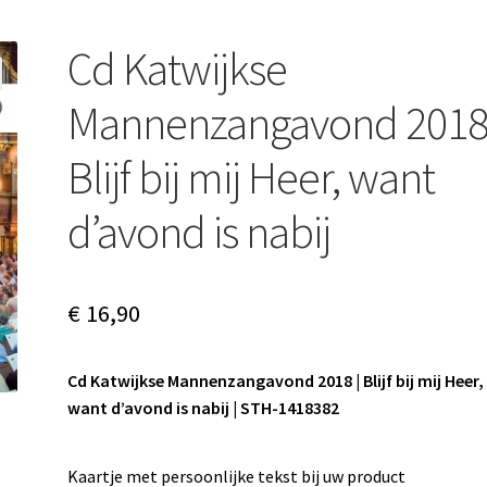
Cd Katwijkse
Mannenzangavond 2018 
Blijf bij mij Heer, want
d’avond is nabij
€
16,90
Cd Katwijkse Mannenzangavond 2018 | Blijf bij mij Heer,
want d’avond is nabij | STH-1418382
Kaartje met persoonlijke tekst bij uw product