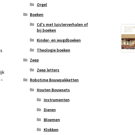
Orgel
Boeken
Cd's met luisterverhalen of
bij boeken
Kinder- en jeugdboeken
is
Theologie boeken
Zeep
Zeep letters
jk
 –
Robotime Bouwpakketten
Houten Bouwsets
Instrumenten
Dieren
Bloemen
Klokken