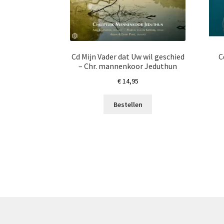
Cd Mijn Vader dat Uw wil geschied
C
– Chr. mannenkoor Jeduthun
€
14,95
Bestellen