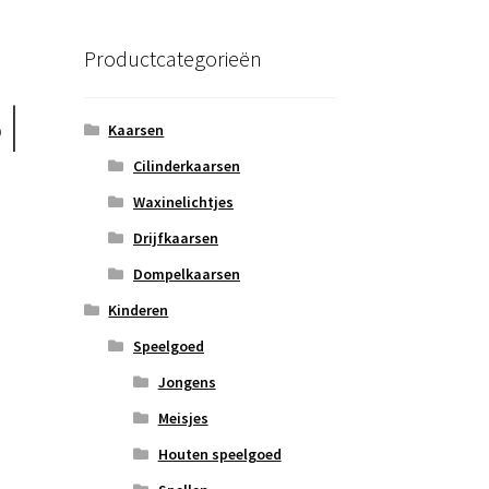
Productcategorieën
|
Kaarsen
Cilinderkaarsen
Waxinelichtjes
Drijfkaarsen
Dompelkaarsen
Kinderen
Speelgoed
Jongens
Meisjes
Houten speelgoed