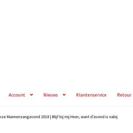
Account
Nieuws
Klantenservice
Retour
kse Mannenzangavond 2018 | Blijf bij mij Heer, want d’avond is nabij