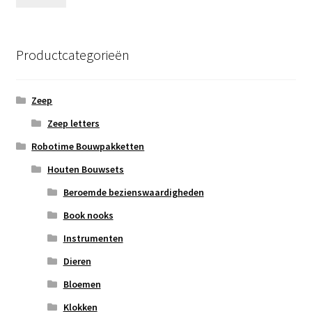
prij
prij
Productcategorieën
Zeep
Zeep letters
Robotime Bouwpakketten
Houten Bouwsets
Beroemde bezienswaardigheden
Book nooks
Instrumenten
Dieren
Bloemen
Klokken