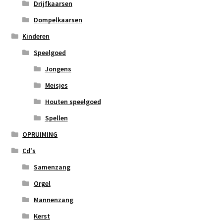
Drijfkaarsen
Dompelkaarsen
Kinderen
Speelgoed
Jongens
Meisjes
Houten speelgoed
Spellen
OPRUIMING
Cd's
Samenzang
Orgel
Mannenzang
Kerst