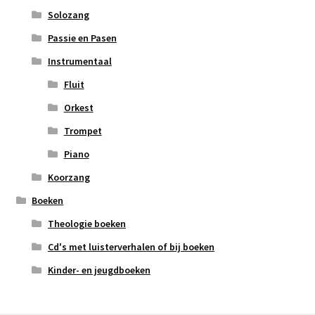
Solozang
Passie en Pasen
Instrumentaal
Fluit
Orkest
Trompet
Piano
Koorzang
Boeken
Theologie boeken
Cd's met luisterverhalen of bij boeken
Kinder- en jeugdboeken