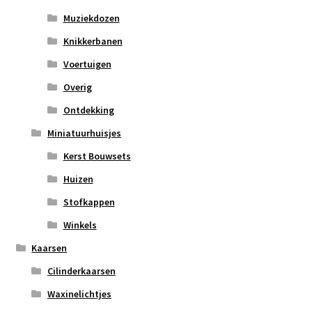
Muziekdozen
Knikkerbanen
Voertuigen
Overig
Ontdekking
Miniatuurhuisjes
Kerst Bouwsets
Huizen
Stofkappen
Winkels
Kaarsen
Cilinderkaarsen
Waxinelichtjes