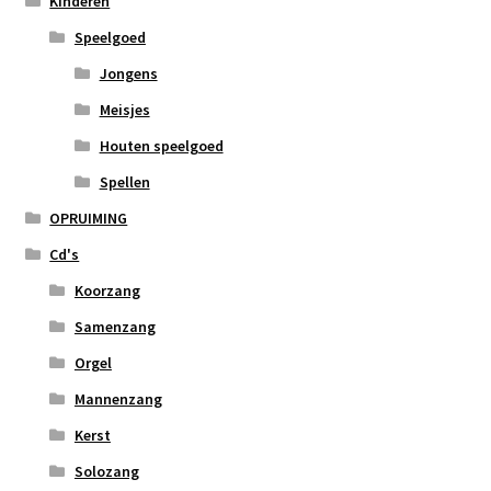
Kinderen
Speelgoed
Jongens
Meisjes
Houten speelgoed
Spellen
OPRUIMING
Cd's
Koorzang
Samenzang
Orgel
Mannenzang
Kerst
Solozang