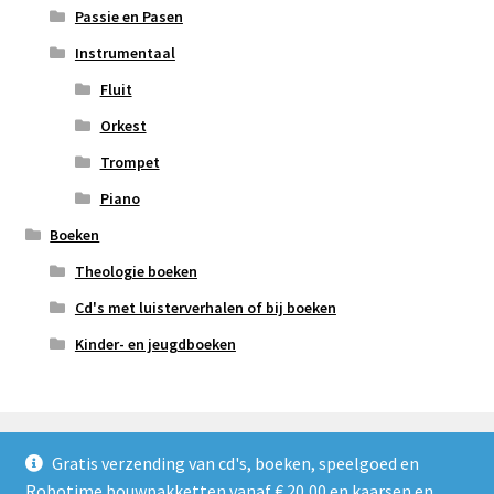
Passie en Pasen
Instrumentaal
Fluit
Orkest
Trompet
Piano
Boeken
Theologie boeken
Cd's met luisterverhalen of bij boeken
Kinder- en jeugdboeken
Gratis verzending van cd's, boeken, speelgoed en
Robotime bouwpakketten vanaf € 20,00 en kaarsen en