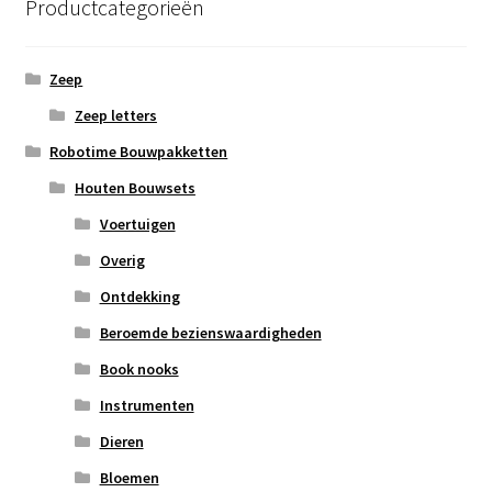
Productcategorieën
Zeep
Zeep letters
Robotime Bouwpakketten
Houten Bouwsets
Voertuigen
Overig
Ontdekking
Beroemde bezienswaardigheden
Book nooks
Instrumenten
Dieren
Bloemen