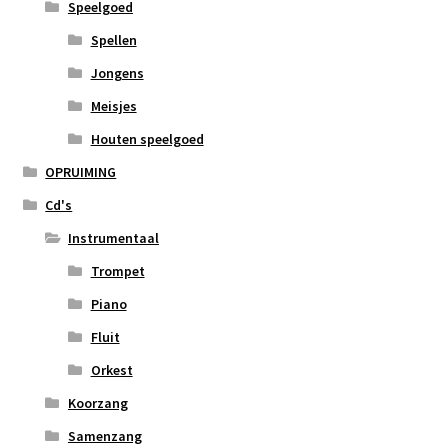
Speelgoed
Spellen
Jongens
Meisjes
Houten speelgoed
OPRUIMING
Cd's
Instrumentaal
Trompet
Piano
Fluit
Orkest
Koorzang
Samenzang