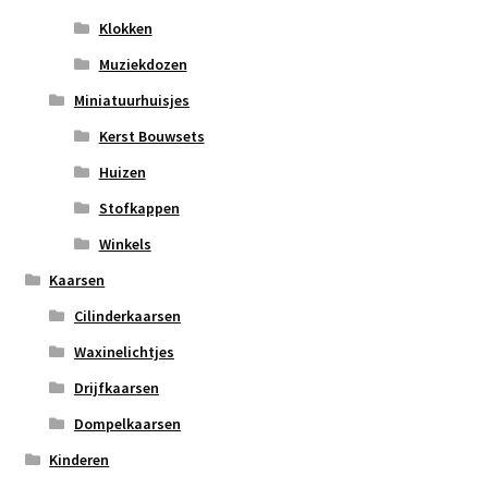
Klokken
Muziekdozen
Miniatuurhuisjes
Kerst Bouwsets
Huizen
Stofkappen
Winkels
Kaarsen
Cilinderkaarsen
Waxinelichtjes
Drijfkaarsen
Dompelkaarsen
Kinderen