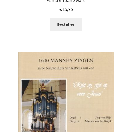
Asma en Jan Zwart
€
15,95
Bestellen