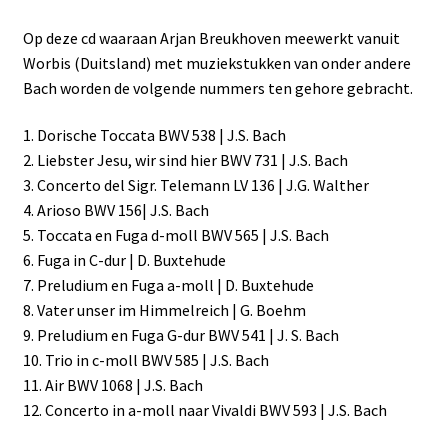
Op deze cd waaraan Arjan Breukhoven meewerkt vanuit
Worbis (Duitsland) met muziekstukken van onder andere
Bach worden de volgende nummers ten gehore gebracht.
1. Dorische Toccata BWV 538 | J.S. Bach
2. Liebster Jesu, wir sind hier BWV 731 | J.S. Bach
3. Concerto del Sigr. Telemann LV 136 | J.G. Walther
4. Arioso BWV 156| J.S. Bach
5. Toccata en Fuga d-moll BWV 565 | J.S. Bach
6. Fuga in C-dur | D. Buxtehude
7. Preludium en Fuga a-moll | D. Buxtehude
8. Vater unser im Himmelreich | G. Boehm
9. Preludium en Fuga G-dur BWV 541 | J. S. Bach
10. Trio in c-moll BWV 585 | J.S. Bach
11. Air BWV 1068 | J.S. Bach
12. Concerto in a-moll naar Vivaldi BWV 593 | J.S. Bach