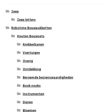
Zeep
Zeep letters
Robotime Bouwpakketten
Houten Bouwsets
Knikkerbanen
Voertuigen
Overig
Ontdekking
Beroemde bezienswaardigheden
Book nooks
Instrumenten
Dieren
Bloemen