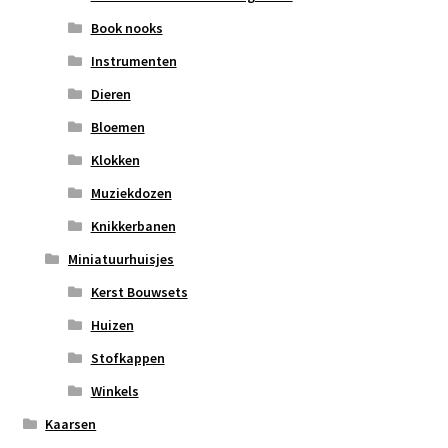
Book nooks
Instrumenten
Dieren
Bloemen
Klokken
Muziekdozen
Knikkerbanen
Miniatuurhuisjes
Kerst Bouwsets
Huizen
Stofkappen
Winkels
Kaarsen