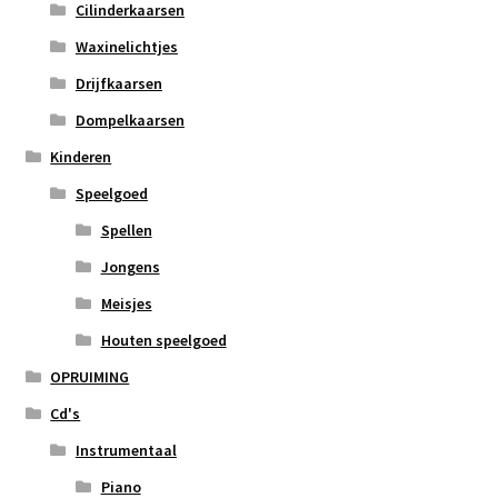
Cilinderkaarsen
Waxinelichtjes
Drijfkaarsen
Dompelkaarsen
Kinderen
Speelgoed
Spellen
Jongens
Meisjes
Houten speelgoed
OPRUIMING
Cd's
Instrumentaal
Piano