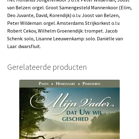
van Belzen: orgel. Groot Samengesteld Mannenkoor (Elim,
Deo Juvante, David, Korendijk) o.l.v. Joost van Belzen,
Peter Wildeman: orgel. Amsterdams Strijkorkest o.l.v.
Robert Cekov, Wilhelm Groenendijk: trompet. Jacob
Schenk: solo, Lisanne Leeuwenkamp: solo. Daniëlle van
Laar: dwarsfluit.
Gerelateerde producten