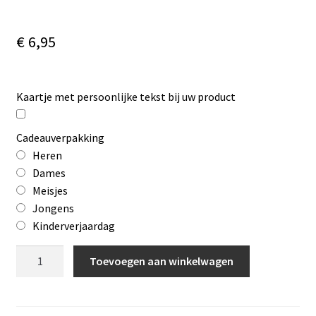
€
6,95
Kaartje met persoonlijke tekst bij uw product
Cadeauverpakking
Heren
Dames
Meisjes
Jongens
Kinderverjaardag
Cd
Toevoegen aan winkelwagen
Groot
Doelenconcert
3: