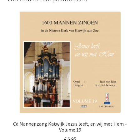
Cd Mannenzang Katwijk Jezus leeft, en wij met Hem –
Volume 19
€
6,95