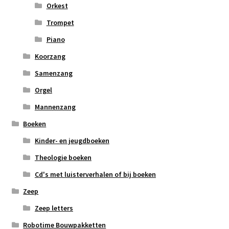
Orkest
Trompet
Piano
Koorzang
Samenzang
Orgel
Mannenzang
Boeken
Kinder- en jeugdboeken
Theologie boeken
Cd's met luisterverhalen of bij boeken
Zeep
Zeep letters
Robotime Bouwpakketten