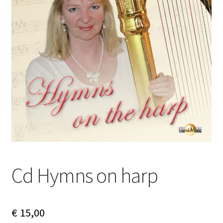
Subme
Nieuws
uitvou
Klantenservice
Retour
Cd Hymns on harp
€
15,00