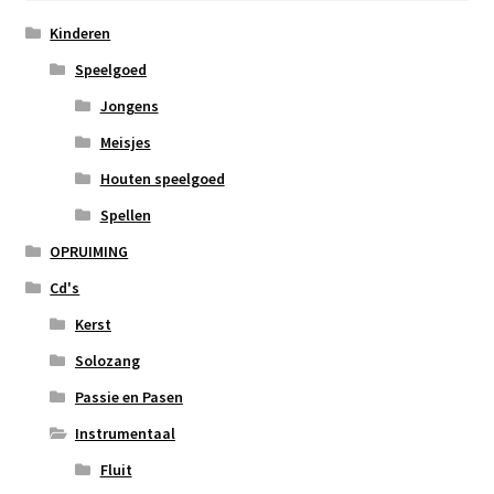
Kinderen
Speelgoed
Jongens
Meisjes
Houten speelgoed
Spellen
OPRUIMING
Cd's
Kerst
Solozang
Passie en Pasen
Instrumentaal
Fluit