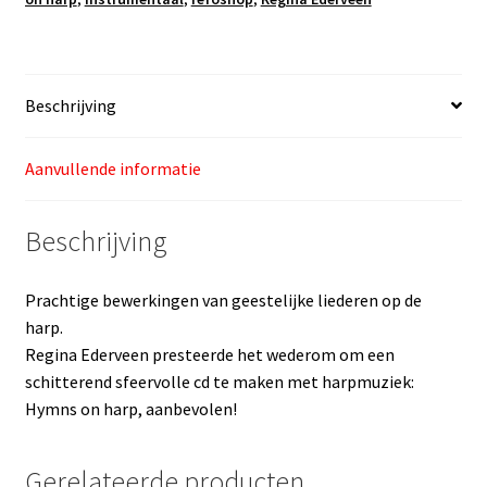
Beschrijving
Aanvullende informatie
Beschrijving
Prachtige bewerkingen van geestelijke liederen op de
harp.
Regina Ederveen presteerde het wederom om een
schitterend sfeervolle cd te maken met harpmuziek:
Hymns on harp, aanbevolen!
Gerelateerde producten