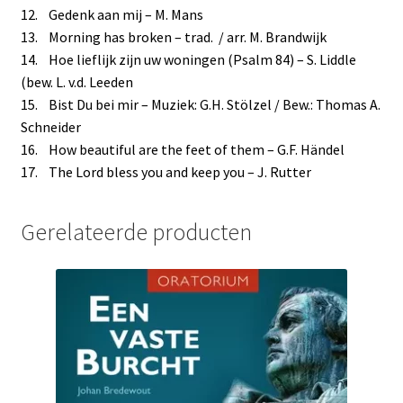
12. Gedenk aan mij – M. Mans
13. Morning has broken – trad. / arr. M. Brandwijk
14. Hoe lieflijk zijn uw woningen (Psalm 84) – S. Liddle
(bew. L. v.d. Leeden
15. Bist Du bei mir – Muziek: G.H. Stölzel / Bew.: Thomas A.
Schneider
16. How beautiful are the feet of them – G.F. Händel
17. The Lord bless you and keep you – J. Rutter
Gerelateerde producten