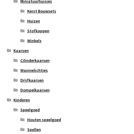
Miniatuurhuisjes
Kerst Bouwsets
Huizen
Stofkappen
Winkels
Kaarsen
Cilinderkaarsen
Waxinelichtjes
Drijfkaarsen
Dompelkaarsen
Kinderen
Speelgoed
Houten speelgoed
Spellen