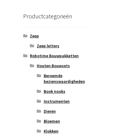
Productcategorieën
Zeep
Zeep letters
Robotime Bouwpakketten
Houten Bouwsets
Beroemde
bezienswaardigheden
Book nooks
Instrumenten
Dieren
Bloemen
Klokken