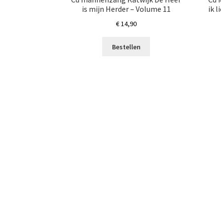
is mijn Herder – Volume 11
ik 
€
14,90
Bestellen