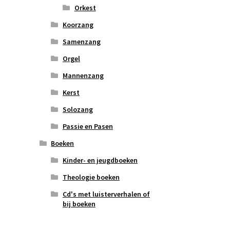
Orkest
Koorzang
Samenzang
Orgel
Mannenzang
Kerst
Solozang
Passie en Pasen
Boeken
Kinder- en jeugdboeken
Theologie boeken
Cd's met luisterverhalen of
bij boeken