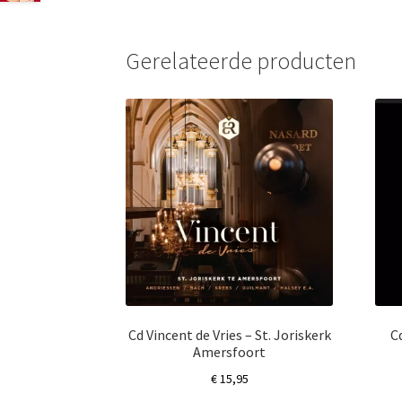
Gerelateerde producten
Cd Vincent de Vries – St. Joriskerk
C
Amersfoort
€
15,95