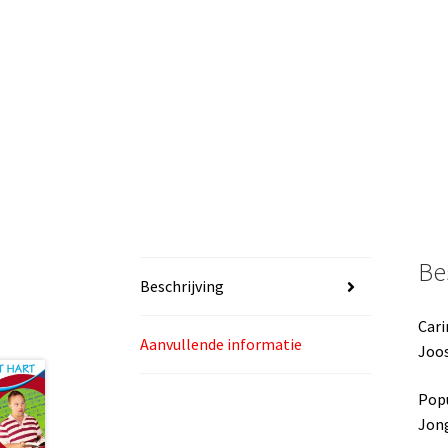
Be
Beschrijving
Cari
Aanvullende informatie
Joos
Popu
Jong