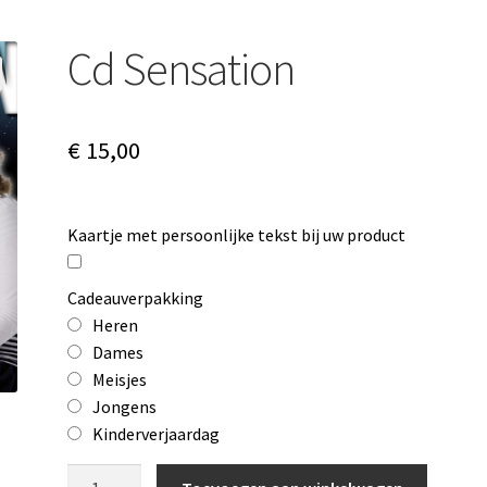
Cd Sensation
€
15,00
Kaartje met persoonlijke tekst bij uw product
Cadeauverpakking
Heren
Dames
Meisjes
Jongens
Kinderverjaardag
Cd