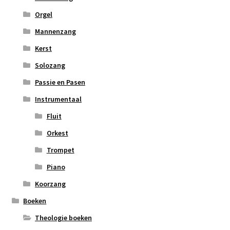
Orgel
Mannenzang
Kerst
Solozang
Passie en Pasen
Instrumentaal
Fluit
Orkest
Trompet
Piano
Koorzang
Boeken
Theologie boeken