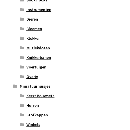
Book nooks
Instrumenten
Dieren
Bloemen
Klokken
Muziekdozen
Knikkerbanen
Voertuigen
Overig
Miniatuurhuisjes
Kerst Bouwsets
Huizen
Stofkappen
Winkels