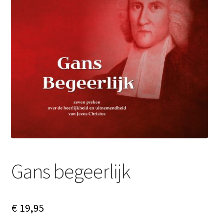
Subme
Nieuws
uitvou
Klantenservice
Retour
Gans begeerlijk
€
19,95