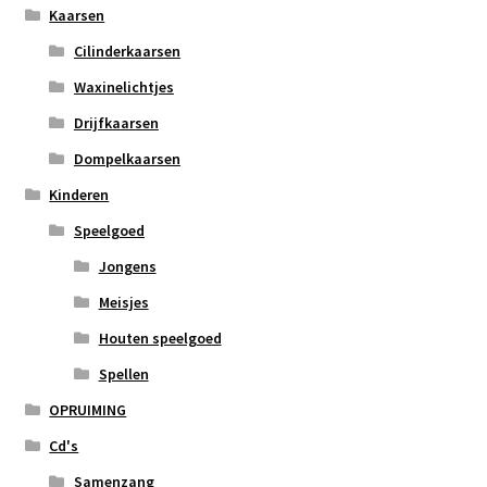
Kaarsen
Cilinderkaarsen
Waxinelichtjes
Drijfkaarsen
Dompelkaarsen
Kinderen
Speelgoed
Jongens
Meisjes
Houten speelgoed
Spellen
OPRUIMING
Cd's
Samenzang