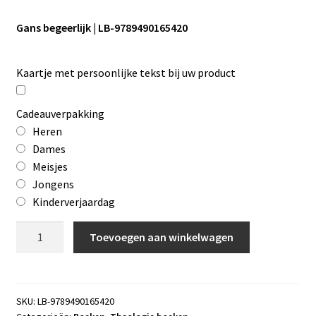
Gans begeerlijk | LB-9789490165420
Kaartje met persoonlijke tekst bij uw product
Cadeauverpakking
Heren
Dames
Meisjes
Jongens
Kinderverjaardag
Gans
Toevoegen aan winkelwagen
begeerlijk
aantal
SKU:
LB-9789490165420