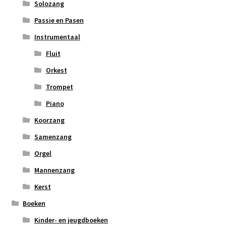
Solozang
Passie en Pasen
Instrumentaal
Fluit
Orkest
Trompet
Piano
Koorzang
Samenzang
Orgel
Mannenzang
Kerst
Boeken
Kinder- en jeugdboeken