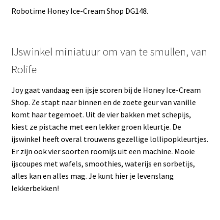
Robotime Honey Ice-Cream Shop DG148.
IJswinkel miniatuur om van te smullen, van
Rolife
Joy gaat vandaag een ijsje scoren bij de Honey Ice-Cream
Shop. Ze stapt naar binnen en de zoete geur van vanille
komt haar tegemoet. Uit de vier bakken met schepijs,
kiest ze pistache met een lekker groen kleurtje. De
ijswinkel heeft overal trouwens gezellige lollipopkleurtjes.
Er zijn ook vier soorten roomijs uit een machine. Mooie
ijscoupes met wafels, smoothies, waterijs en sorbetijs,
alles kan en alles mag. Je kunt hier je levenslang
lekkerbekken!