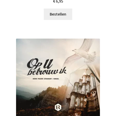
€
6,95
Bestellen