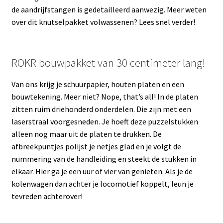
de aandrijfstangen is gedetailleerd aanwezig. Meer weten
over dit knutselpakket volwassenen? Lees snel verder!
ROKR bouwpakket van 30 centimeter lang!
Van ons krijg je schuurpapier, houten platen en een
bouwtekening. Meer niet? Nope, that’s all! In de platen
zitten ruim driehonderd onderdelen. Die zijn met een
laserstraal voorgesneden. Je hoeft deze puzzelstukken
alleen nog maar uit de platen te drukken. De
afbreekpuntjes polijst je netjes glad en je volgt de
nummering van de handleiding en steekt de stukken in
elkaar. Hier ga je een uur of vier van genieten. Als je de
kolenwagen dan achter je locomotief koppelt, leun je
tevreden achterover!