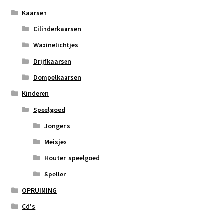
Kaarsen
Cilinderkaarsen
Waxinelichtjes
Drijfkaarsen
Dompelkaarsen
Kinderen
Speelgoed
Jongens
Meisjes
Houten speelgoed
Spellen
OPRUIMING
Cd's