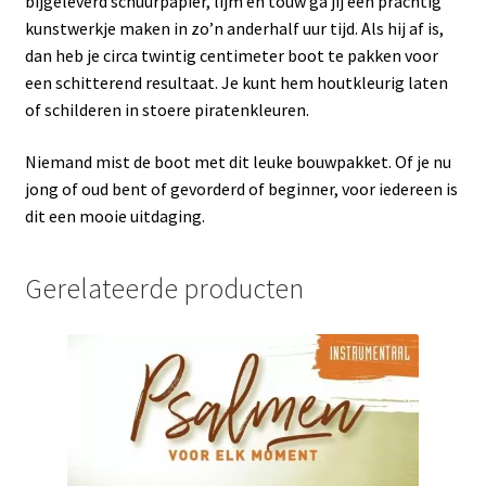
bijgeleverd schuurpapier, lijm en touw ga jij een prachtig
kunstwerkje maken in zo’n anderhalf uur tijd. Als hij af is,
dan heb je circa twintig centimeter boot te pakken voor
een schitterend resultaat. Je kunt hem houtkleurig laten
of schilderen in stoere piratenkleuren.
Niemand mist de boot met dit leuke bouwpakket. Of je nu
jong of oud bent of gevorderd of beginner, voor iedereen is
dit een mooie uitdaging.
Gerelateerde producten