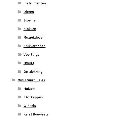
Instrumenten
Dieren
Bloemen
Klokken
Muziekdozen
Knikkerbanen
Voertuigen
Overig
Ontdekking
Miniatuurhuisjes
Huizen
Stofkappen
Winkels
Kerst Bouwsets