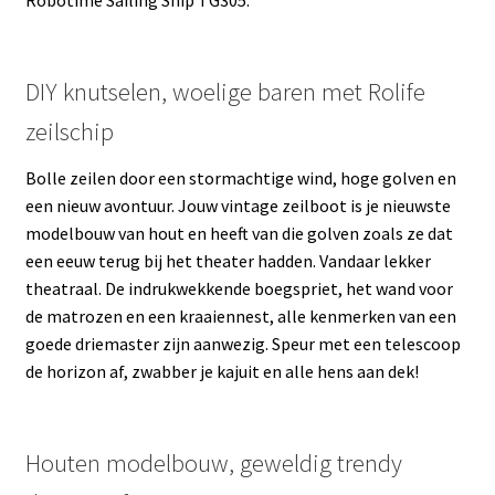
Robotime Sailing Ship TG305.
DIY knutselen, woelige baren met Rolife
zeilschip
Bolle zeilen door een stormachtige wind, hoge golven en
een nieuw avontuur. Jouw vintage zeilboot is je nieuwste
modelbouw van hout en heeft van die golven zoals ze dat
een eeuw terug bij het theater hadden. Vandaar lekker
theatraal. De indrukwekkende boegspriet, het wand voor
de matrozen en een kraaiennest, alle kenmerken van een
goede driemaster zijn aanwezig. Speur met een telescoop
de horizon af, zwabber je kajuit en alle hens aan dek!
Houten modelbouw, geweldig trendy