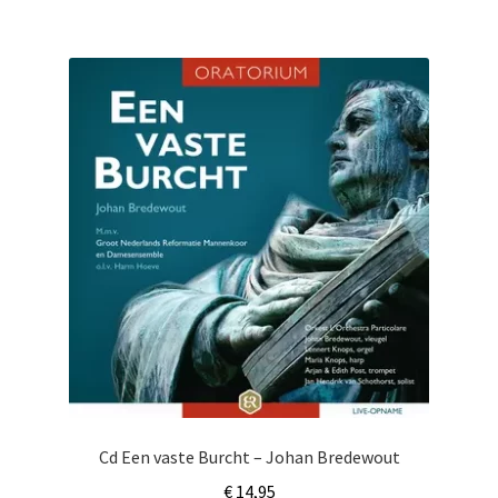
Cd Een vaste Burcht – Johan Bredewout
€
14,95