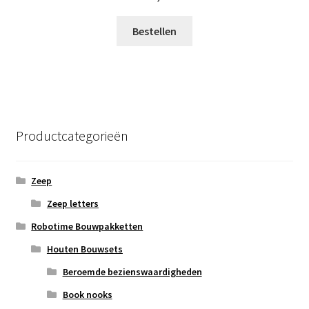
Bestellen
Productcategorieën
Zeep
Zeep letters
Robotime Bouwpakketten
Houten Bouwsets
Beroemde bezienswaardigheden
Book nooks