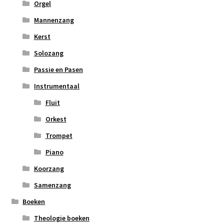
Orgel
Mannenzang
Kerst
Solozang
Passie en Pasen
Instrumentaal
Fluit
Orkest
Trompet
Piano
Koorzang
Samenzang
Boeken
Theologie boeken