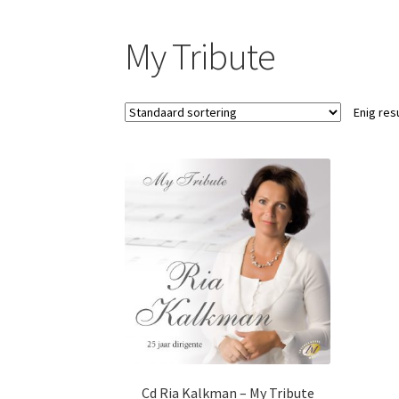
My Tribute
Enig res
Cd Ria Kalkman – My Tribute