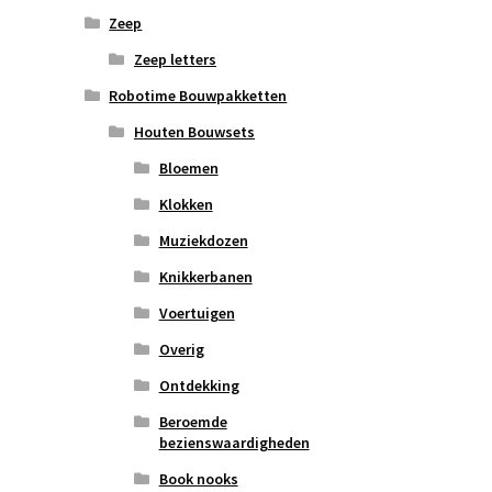
Zeep
Zeep letters
Robotime Bouwpakketten
Houten Bouwsets
Bloemen
Klokken
Muziekdozen
Knikkerbanen
Voertuigen
Overig
Ontdekking
Beroemde
bezienswaardigheden
Book nooks