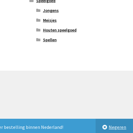
Speelgoed
Jongens
Meisjes
Houten speelgoed
Spellen
er bestelling binnen Nederland!
Negeren