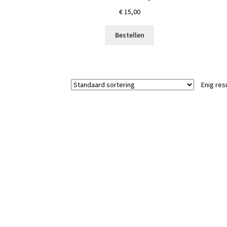
€
15,00
Bestellen
Enig res