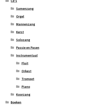
Cd's
Samenzang
Orgel
Mannenzang
Kerst
Solozang
Passie en Pasen
Instrumentaal
Fluit
Orkest
Trompet
Piano
Koorzang
Boeken