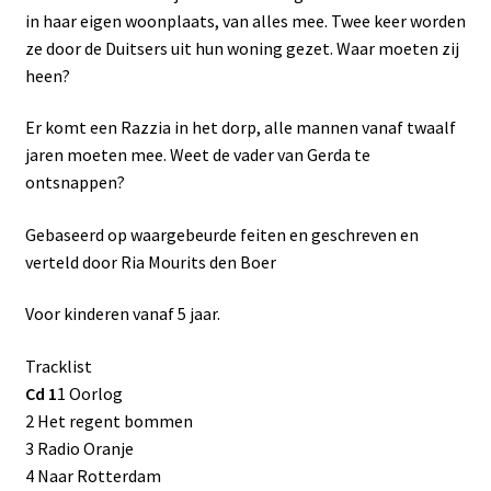
in haar eigen woonplaats, van alles mee. Twee keer worden
ze door de Duitsers uit hun woning gezet. Waar moeten zij
heen?
Er komt een Razzia in het dorp, alle mannen vanaf twaalf
jaren moeten mee. Weet de vader van Gerda te
ontsnappen?
Gebaseerd op waargebeurde feiten en geschreven en
verteld door Ria Mourits den Boer
Voor kinderen vanaf 5 jaar.
Tracklist
Cd 1
1 Oorlog
2 Het regent bommen
3 Radio Oranje
4 Naar Rotterdam