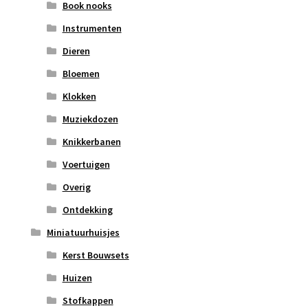
Book nooks
Instrumenten
Dieren
Bloemen
Klokken
Muziekdozen
Knikkerbanen
Voertuigen
Overig
Ontdekking
Miniatuurhuisjes
Kerst Bouwsets
Huizen
Stofkappen