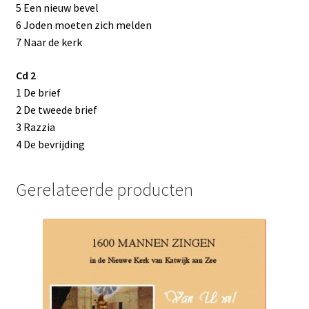
5 Een nieuw bevel
6 Joden moeten zich melden
7 Naar de kerk
Cd 2
1 De brief
2 De tweede brief
3 Razzia
4 De bevrijding
Gerelateerde producten