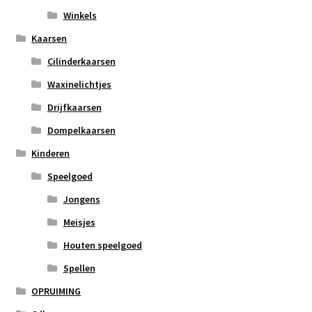
Winkels
Kaarsen
Cilinderkaarsen
Waxinelichtjes
Drijfkaarsen
Dompelkaarsen
Kinderen
Speelgoed
Jongens
Meisjes
Houten speelgoed
Spellen
OPRUIMING