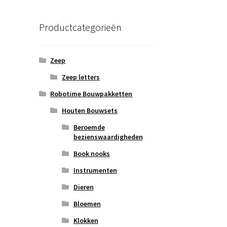
Productcategorieën
Zeep
Zeep letters
Robotime Bouwpakketten
Houten Bouwsets
Beroemde
bezienswaardigheden
Book nooks
Instrumenten
Dieren
Bloemen
Klokken