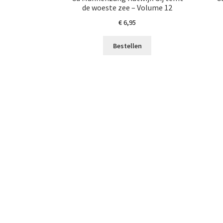
de woeste zee – Volume 12
€
6,95
Bestellen