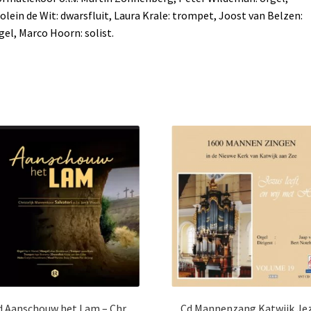
olein de Wit: dwarsfluit, Laura Krale: trompet, Joost van Belzen:
gel, Marco Hoorn: solist.
d Aanschouw het Lam – Chr.
Cd Mannenzang Katwijk Je