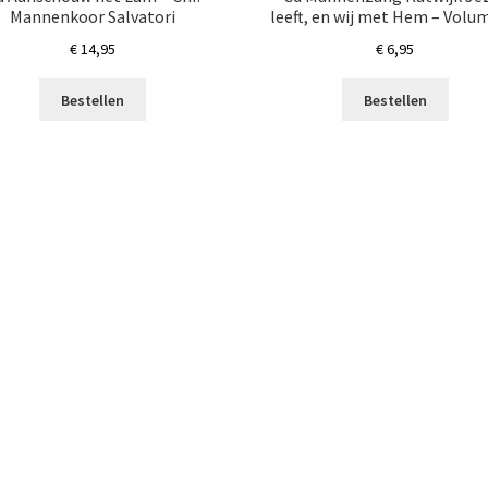
Mannenkoor Salvatori
leeft, en wij met Hem – Volu
€
14,95
€
6,95
Bestellen
Bestellen