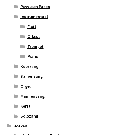
Passie en Pasen
Instrumentaal
Fluit
Orkest
Trompet
Piano
Koorzang
Samenzang
Orgel
Mannenzang
Kerst
Solozang
Boeken