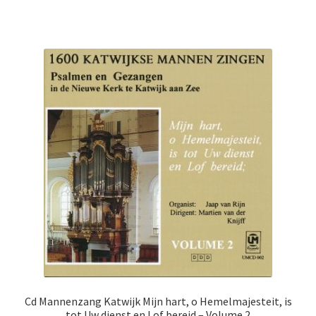
Cd Mannenzang Katwijk Mijn hart, o Hemelmajesteit, is
tot Uw dienst en Lof bereid – Volume 2