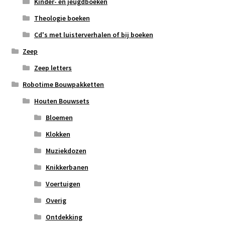
Kinder- en jeugdboeken
Theologie boeken
Cd's met luisterverhalen of bij boeken
Zeep
Zeep letters
Robotime Bouwpakketten
Houten Bouwsets
Bloemen
Klokken
Muziekdozen
Knikkerbanen
Voertuigen
Overig
Ontdekking