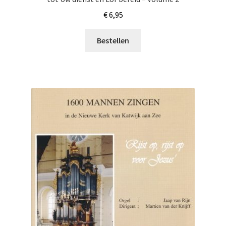
€
6,95
Bestellen