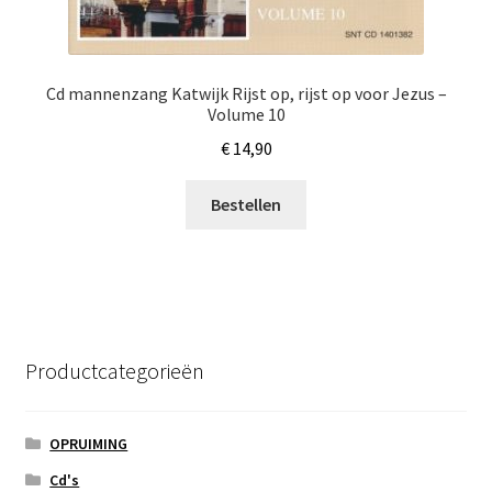
Cd mannenzang Katwijk Rijst op, rijst op voor Jezus –
Volume 10
€
14,90
Bestellen
Productcategorieën
OPRUIMING
Cd's