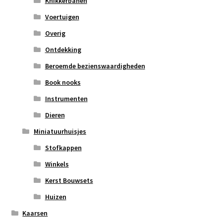
Knikkerbanen
Voertuigen
Overig
Ontdekking
Beroemde bezienswaardigheden
Book nooks
Instrumenten
Dieren
Miniatuurhuisjes
Stofkappen
Winkels
Kerst Bouwsets
Huizen
Kaarsen