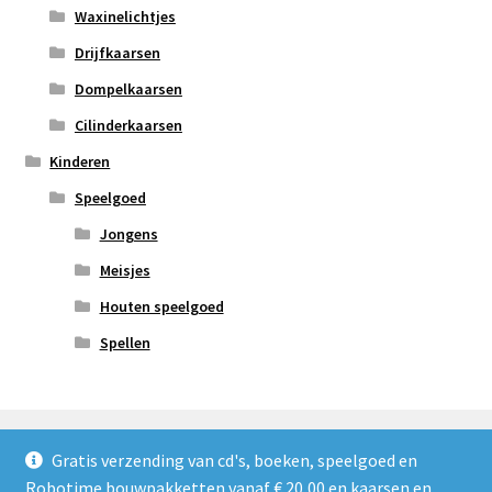
Waxinelichtjes
Drijfkaarsen
Dompelkaarsen
Cilinderkaarsen
Kinderen
Speelgoed
Jongens
Meisjes
Houten speelgoed
Spellen
Gratis verzending van cd's, boeken, speelgoed en
Robotime bouwpakketten vanaf € 20,00 en kaarsen en