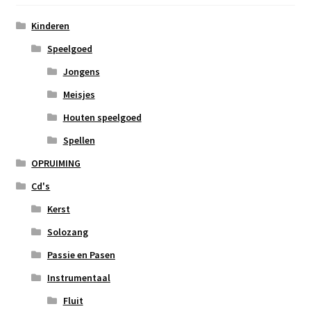
Kinderen
Speelgoed
Jongens
Meisjes
Houten speelgoed
Spellen
OPRUIMING
Cd's
Kerst
Solozang
Passie en Pasen
Instrumentaal
Fluit