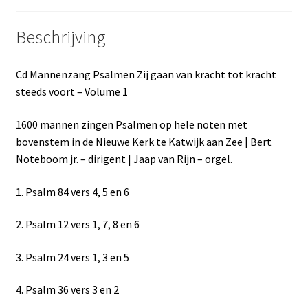
Beschrijving
Cd Mannenzang Psalmen Zij gaan van kracht tot kracht
steeds voort – Volume 1
1600 mannen zingen Psalmen op hele noten met
bovenstem in de Nieuwe Kerk te Katwijk aan Zee | Bert
Noteboom jr. – dirigent | Jaap van Rijn – orgel.
1. Psalm 84 vers 4, 5 en 6
2. Psalm 12 vers 1, 7, 8 en 6
3. Psalm 24 vers 1, 3 en 5
4. Psalm 36 vers 3 en 2