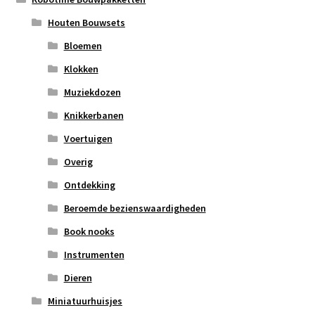
Houten Bouwsets
Bloemen
Klokken
Muziekdozen
Knikkerbanen
Voertuigen
Overig
Ontdekking
Beroemde bezienswaardigheden
Book nooks
Instrumenten
Dieren
Miniatuurhuisjes