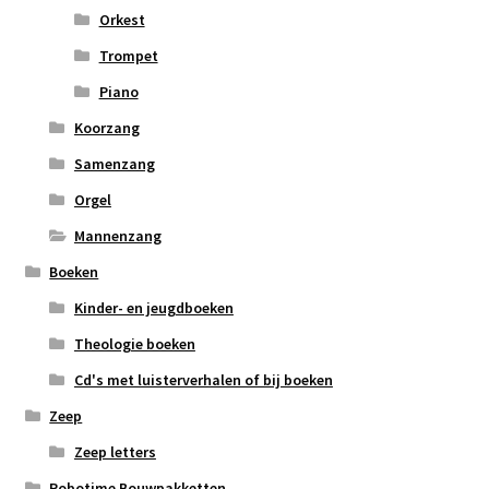
Orkest
Trompet
Piano
Koorzang
Samenzang
Orgel
Mannenzang
Boeken
Kinder- en jeugdboeken
Theologie boeken
Cd's met luisterverhalen of bij boeken
Zeep
Zeep letters
Robotime Bouwpakketten