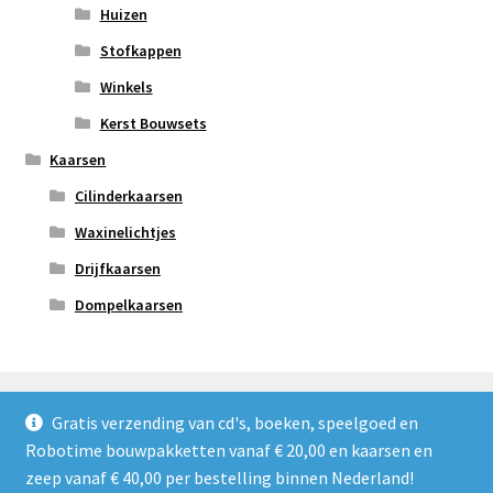
Huizen
Stofkappen
Winkels
Kerst Bouwsets
Kaarsen
Cilinderkaarsen
Waxinelichtjes
Drijfkaarsen
Dompelkaarsen
Gratis verzending van cd's, boeken, speelgoed en
Robotime bouwpakketten vanaf € 20,00 en kaarsen en
© Refoshop 2026
zeep vanaf € 40,00 per bestelling binnen Nederland!
Privacybeleid
Gebouwd met WooCommerce
.