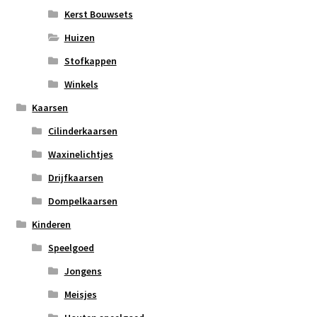
Kerst Bouwsets
Huizen
Stofkappen
Winkels
Kaarsen
Cilinderkaarsen
Waxinelichtjes
Drijfkaarsen
Dompelkaarsen
Kinderen
Speelgoed
Jongens
Meisjes