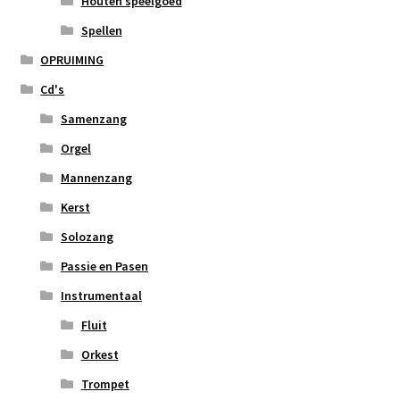
Houten speelgoed
Spellen
OPRUIMING
Cd's
Samenzang
Orgel
Mannenzang
Kerst
Solozang
Passie en Pasen
Instrumentaal
Fluit
Orkest
Trompet