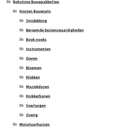
Robotime Bouwpakketten
Houten Bouwsets
Ontdekking
Beroemde bezienswaardigheden
Book nooks
Instrumenten
Dieren
Bloemen
Klokken
Muziekdozen
Knikkerbanen
Voertuigen
Overig
Miniatuurhuisjes