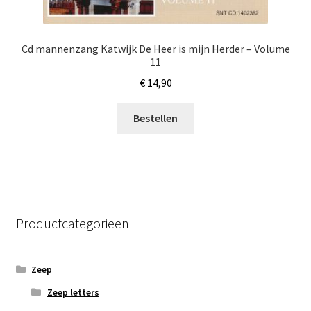
Cd mannenzang Katwijk De Heer is mijn Herder – Volume
11
€
14,90
Bestellen
Productcategorieën
Zeep
Zeep letters