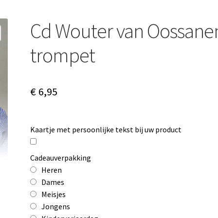
Cd Wouter van Oossane
trompet
€
6,95
Kaartje met persoonlijke tekst bij uw product
Cadeauverpakking
Heren
Dames
Meisjes
Jongens