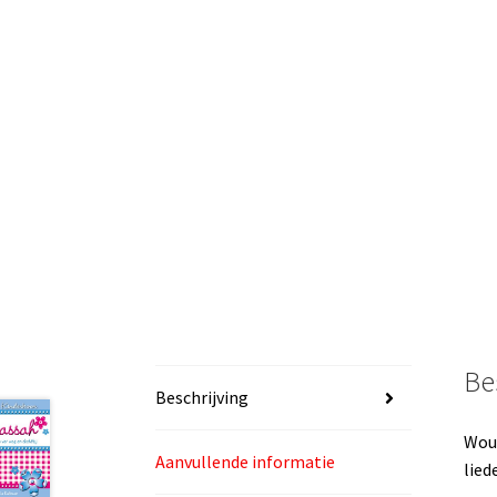
Be
Beschrijving
Wout
Aanvullende informatie
lied