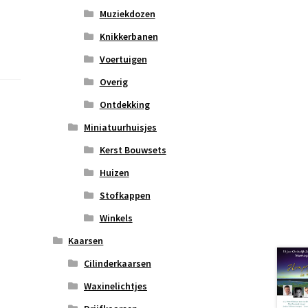
Muziekdozen
Knikkerbanen
Voertuigen
Overig
Ontdekking
Miniatuurhuisjes
Kerst Bouwsets
Huizen
Stofkappen
Winkels
Kaarsen
Cilinderkaarsen
Waxinelichtjes