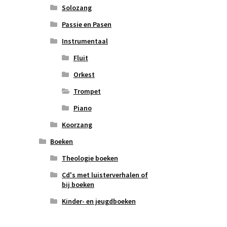
Solozang
Passie en Pasen
Instrumentaal
Fluit
Orkest
Trompet
Piano
Koorzang
Boeken
Theologie boeken
Cd's met luisterverhalen of
bij boeken
Kinder- en jeugdboeken