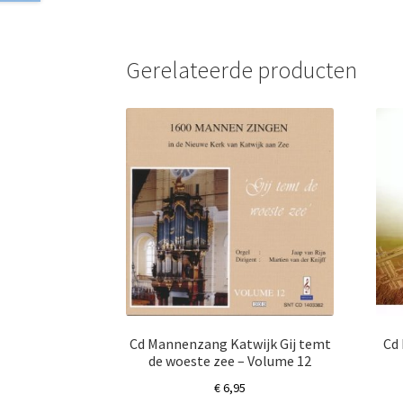
Gerelateerde producten
Cd Mannenzang Katwijk Gij temt
Cd
de woeste zee – Volume 12
€
6,95