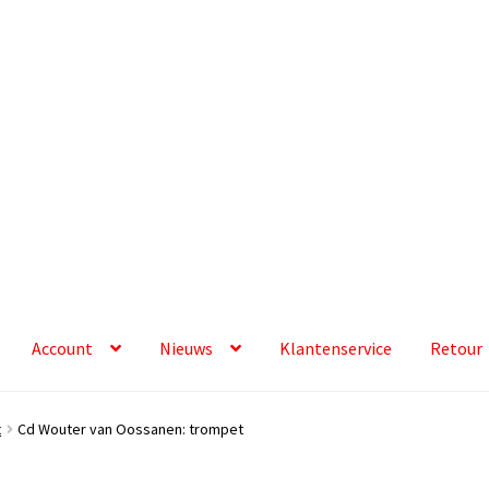
Account
Nieuws
Klantenservice
Retour
t
Cd Wouter van Oossanen: trompet