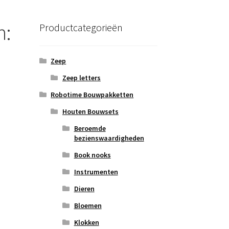
n:
Productcategorieën
Zeep
Zeep letters
Robotime Bouwpakketten
Houten Bouwsets
Beroemde
bezienswaardigheden
Book nooks
Instrumenten
Dieren
Bloemen
Klokken